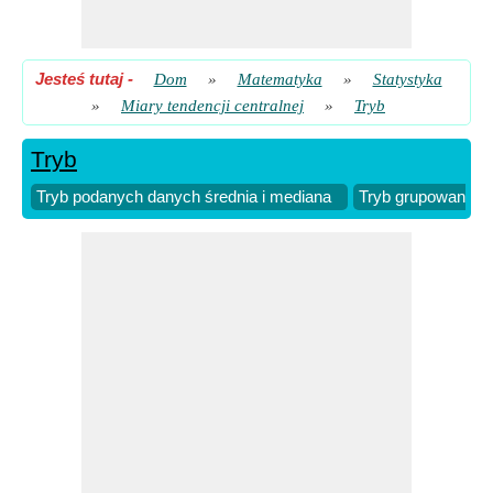
Jesteś tutaj
-
Dom
»
Matematyka
»
Statystyka
»
Miary tendencji centralnej
»
Tryb
Tryb
Tryb podanych danych średnia i mediana
Tryb grupowania 