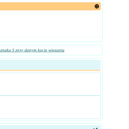
 znaku S przy danym kącie wiązania