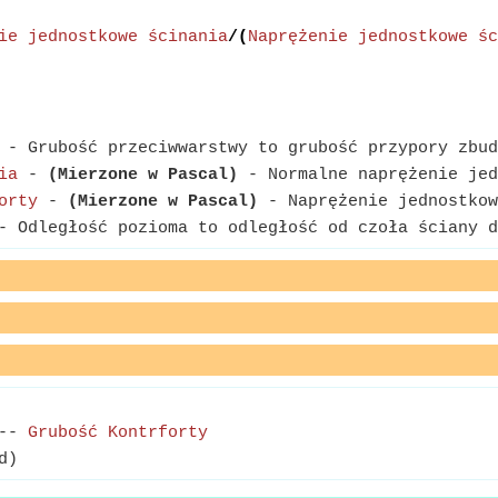
ie jednostkowe ścinania
/(
Naprężenie jednostkowe śc
- Grubość przeciwwarstwy to grubość przypory zbud
ia
-
(Mierzone w Pascal)
- Normalne naprężenie jed
orty
-
(Mierzone w Pascal)
- Naprężenie jednostkow
 Odległość pozioma to odległość od czoła ściany d
--
Grubość Kontrforty
d)