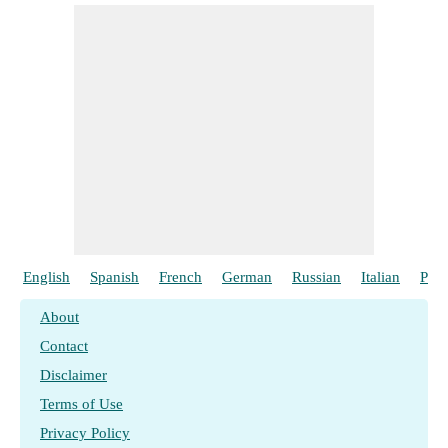
English
Spanish
French
German
Russian
Italian
Port
About
Contact
Disclaimer
Terms of Use
Privacy Policy