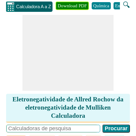
🔍
Download PDF
Química
Engenhari
Calculadora A a Z
Eletronegatividade de Allred Rochow da
eletronegatividade de Mulliken
Calculadora