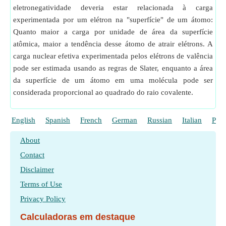
eletronegatividade deveria estar relacionada à carga
experimentada por um elétron na "superfície" de um átomo:
Quanto maior a carga por unidade de área da superfície
atômica, maior a tendência desse átomo de atrair elétrons. A
carga nuclear efetiva experimentada pelos elétrons de valência
pode ser estimada usando as regras de Slater, enquanto a área
da superfície de um átomo em uma molécula pode ser
considerada proporcional ao quadrado do raio covalente.
English
Spanish
French
German
Russian
Italian
Poli
About
Contact
Disclaimer
Terms of Use
Privacy Policy
Calculadoras em destaque