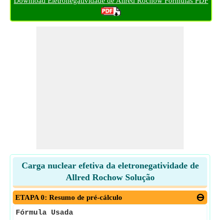
Download Eletronegatividade de Allred Rochow Fórmulas PDF
Carga nuclear efetiva da eletronegatividade de
Allred Rochow Solução
ETAPA 0: Resumo de pré-cálculo
Fórmula Usada