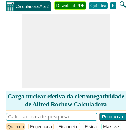
🔍
Download PDF
Química
Engenhari
Calculadora A a Z
Carga nuclear efetiva da eletronegatividade
de Allred Rochow Calculadora
Química
Engenharia
Financeiro
Física
​Mais >>