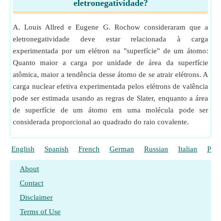
eletronegatividade?
A. Louis Allred e Eugene G. Rochow consideraram que a
eletronegatividade deve estar relacionada à carga
experimentada por um elétron na "superfície" de um átomo:
Quanto maior a carga por unidade de área da superfície
atômica, maior a tendência desse átomo de se atrair elétrons. A
carga nuclear efetiva experimentada pelos elétrons de valência
pode ser estimada usando as regras de Slater, enquanto a área
de superfície de um átomo em uma molécula pode ser
considerada proporcional ao quadrado do raio covalente.
English
Spanish
French
German
Russian
Italian
Poli
About
Contact
Disclaimer
Terms of Use