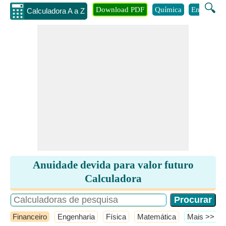
🔍
Download PDF
Química
Engenhari
Calculadora A a Z
Anuidade devida para valor futuro
Calculadora
Financeiro
Engenharia
Física
Matemática
​Mais >>