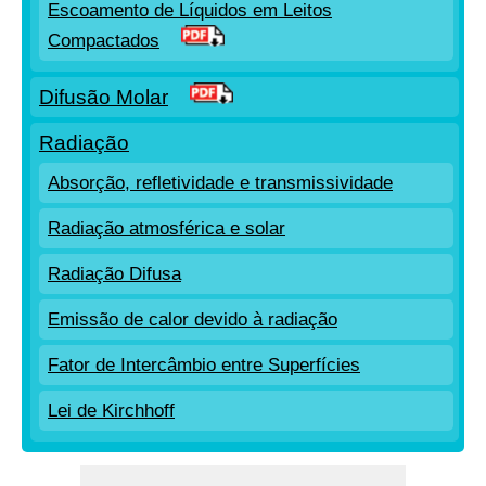
Escoamento de Líquidos em Leitos
Compactados
Difusão Molar
Radiação
Absorção, refletividade e transmissividade
Radiação atmosférica e solar
Radiação Difusa
Emissão de calor devido à radiação
Fator de Intercâmbio entre Superfícies
Lei de Kirchhoff