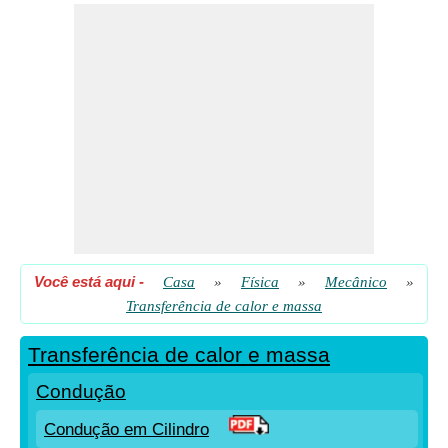
Transferência de Massa Convectiva
Umidificação
Você está aqui
-
Casa
»
Física
»
Mecânico
»
Transferência de calor e massa
Transferência de calor e massa
Condução
Condução em Cilindro