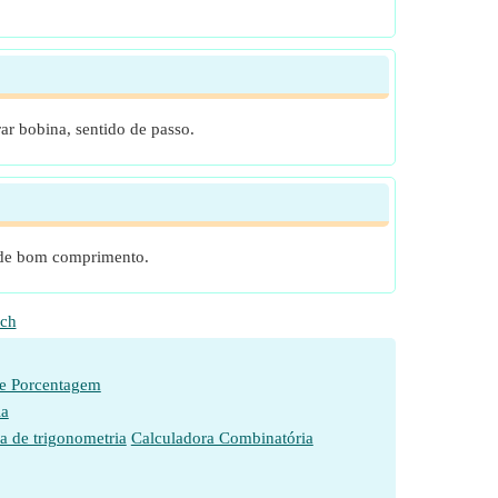
ar bobina, sentido de passo.
a de bom comprimento.
ch
de Porcentagem
ia
a de trigonometria
Calculadora Combinatória