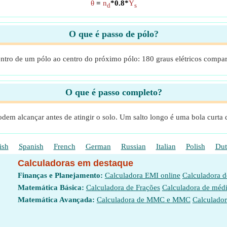
θ
=
n
*0.8*
Y
d
s
O que é passo de pólo?
ntro de um pólo ao centro do próximo pólo: 180 graus elétricos compar
O que é passo completo?
dem alcançar antes de atingir o solo. Um salto longo é uma bola curt
ish
Spanish
French
German
Russian
Italian
Polish
Dut
Calculadoras em destaque
Finanças e Planejamento:
Calculadora EMI online
Calculadora 
Matemática Básica:
Calculadora de Frações
Calculadora de méd
Matemática Avançada:
Calculadora de MMC e MMC
Calculador