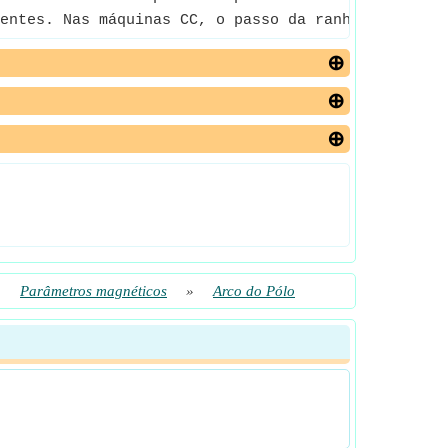
entes. Nas máquinas CC, o passo da ranhura geralm
»
Parâmetros magnéticos
»
Arco do Pólo