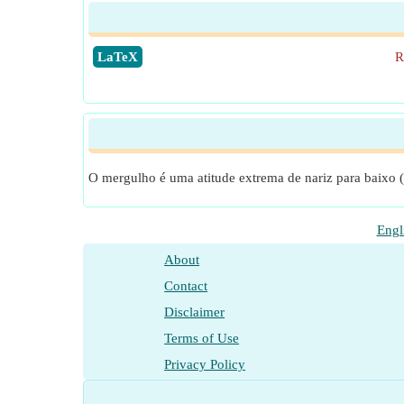
​LaTeX
R
O mergulho é uma atitude extrema de nariz para baixo (
Engl
About
Contact
Disclaimer
Terms of Use
Privacy Policy