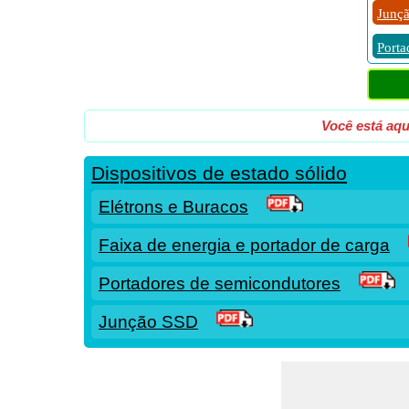
Junç
Porta
Você está aqu
Dispositivos de estado sólido
Elétrons e Buracos
Faixa de energia e portador de carga
Portadores de semicondutores
Junção SSD