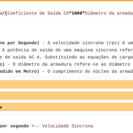
a
/(
Coeficiente de Saída CA
*1000*
Diâmetro da armadu
no por Segundo)
- A velocidade síncrona (rps) é um
A potência de saída de uma máquina síncrona refer
 de saída AC é, Substituindo as equações de carga
o)
- O diâmetro da armadura refere-se ao diâmetro 
edido em Metro)
- O comprimento do núcleo da armad
a
por segundo
<--
Velocidade Síncrona