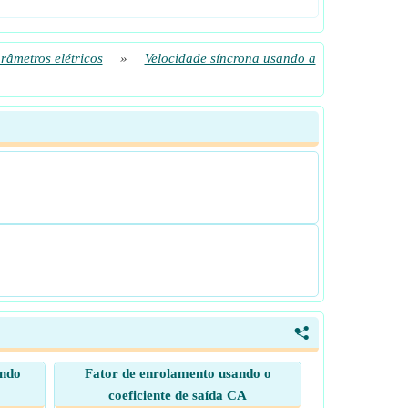
râmetros elétricos
»
Velocidade síncrona usando a
<
ando
Fator de enrolamento usando o
coeficiente de saída CA