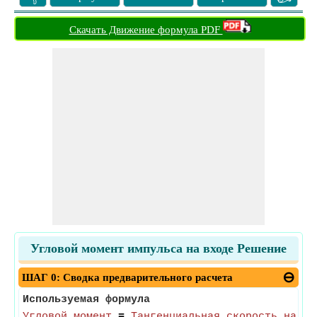
Скачать Движение формула PDF
Угловой момент импульса на входе Решение
ШАГ 0: Сводка предварительного расчета
Используемая формула
Угловой момент
=
Тангенциальная скорость на вх