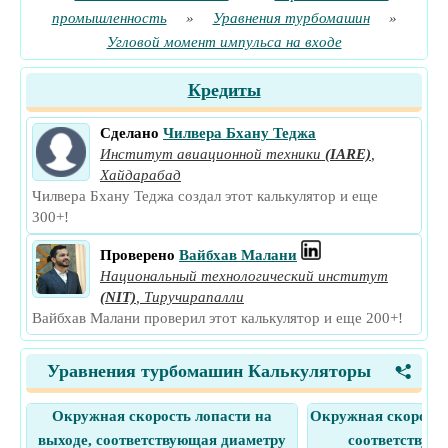
промышленность
»
Уравнения турбомашин
»
Угловой момент импульса на входе
Кредиты
Сделано
Чилвера Бхану Теджа
Институт авиационной техники
(IARE)
,
Хайдарабад
Чилвера Бхану Теджа создал этот калькулятор и еще
300+!
Проверено
Вайбхав Малани
Национальный технологический институт
(NIT)
,
Тиручирапалли
Вайбхав Малани проверил этот калькулятор и еще 200+!
Уравнения турбомашин Калькуляторы
<
Окружная скорость лопасти на
Окружная скорость 
выходе, соответствующая диаметру
соответствую