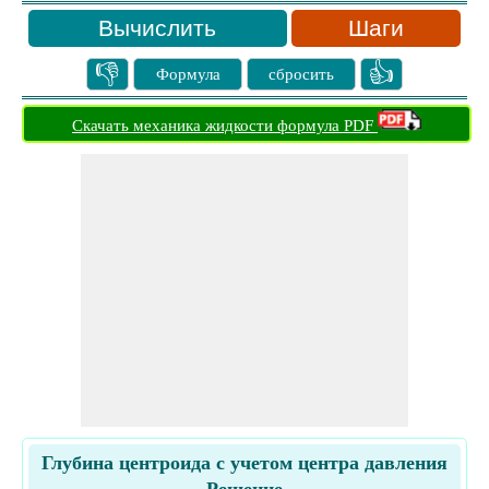
Шаги
👎
👍
Формула
сбросить
Скачать механика жидкости формула PDF
Глубина центроида с учетом центра давления