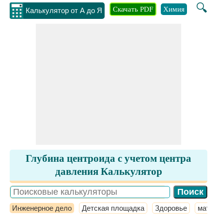
🔍
Скачать PDF
Химия
Инжене
Калькулятор от А до Я
Глубина центроида с учетом центра
давления Калькулятор
Инженерное дело
Детская площадка
Здоровье
мате