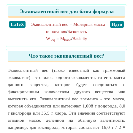
Эквивалентный вес для базы формула
​LaTeX
Эквивалентный вес
=
Молярная масса
​Идти
основания
/
Базовость
W
=
M
/
Basicity
eq
base
Что такое эквивалентный вес?
Эквивалентный вес (также известный как граммовый
эквивалент) - это масса одного эквивалента, то есть масса
данного вещества, которое будет соединяться с
фиксированным количеством другого вещества или
вытеснять его. Эквивалентный вес элемента - это масса,
которая объединяется или вытесняет 1,008 г водорода, 8,0
г кислорода или 35,5 г хлора. Эти значения соответствуют
атомной массе, деленной на обычную валентность,
например, для кислорода, которая составляет 16,0 г / 2 =