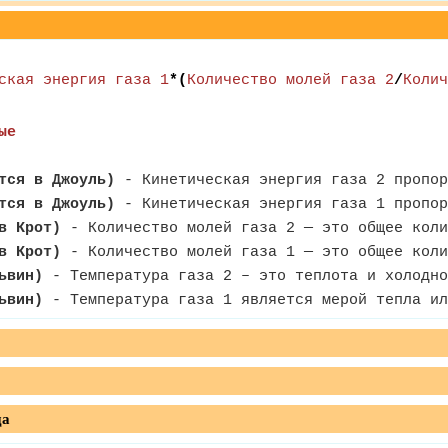
ская энергия газа 1
*(
Количество молей газа 2
/
Колич
ые
тся в Джоуль)
- Кинетическая энергия газа 2 пропор
тся в Джоуль)
- Кинетическая энергия газа 1 пропор
в Крот)
- Количество молей газа 2 — это общее коли
в Крот)
- Количество молей газа 1 — это общее коли
ьвин)
- Температура газа 2 – это теплота и холодно
ьвин)
- Температура газа 1 является мерой тепла ил
да