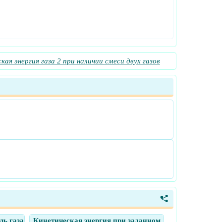
кая энергия газа 2 при наличии смеси двух газов
<
ль газа
Кинетическая энергия при заданном