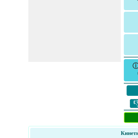

Кинети