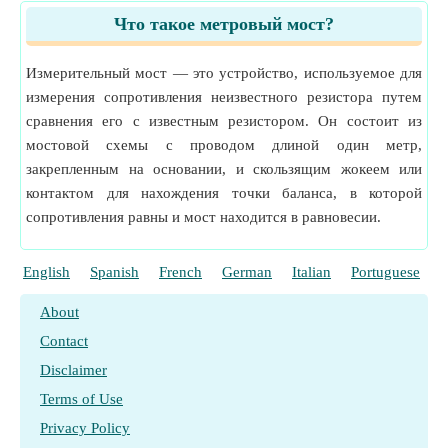
Что такое метровый мост?
Измерительный мост — это устройство, используемое для
измерения сопротивления неизвестного резистора путем
сравнения его с известным резистором. Он состоит из
мостовой схемы с проводом длиной один метр,
закрепленным на основании, и скользящим жокеем или
контактом для нахождения точки баланса, в которой
сопротивления равны и мост находится в равновесии.
English
Spanish
French
German
Italian
Portuguese
P
About
Contact
Disclaimer
Terms of Use
Privacy Policy