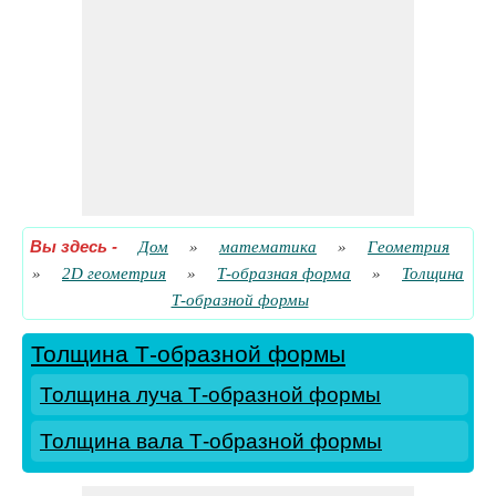
Вы здесь
-
Дом
»
математика
»
Геометрия
»
2D геометрия
»
Т-образная форма
»
Толщина
Т-образной формы
Толщина Т-образной формы
Толщина луча Т-образной формы
Толщина вала Т-образной формы