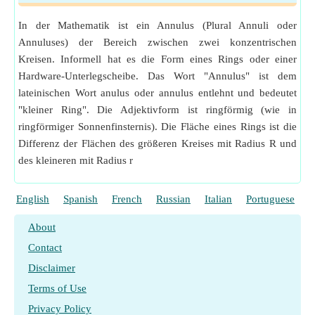
In der Mathematik ist ein Annulus (Plural Annuli oder
Annuluses) der Bereich zwischen zwei konzentrischen
Kreisen. Informell hat es die Form eines Rings oder einer
Hardware-Unterlegscheibe. Das Wort "Annulus" ist dem
lateinischen Wort anulus oder annulus entlehnt und bedeutet
"kleiner Ring". Die Adjektivform ist ringförmig (wie in
ringförmiger Sonnenfinsternis). Die Fläche eines Rings ist die
Differenz der Flächen des größeren Kreises mit Radius R und
des kleineren mit Radius r
English
Spanish
French
Russian
Italian
Portuguese
P
About
Contact
Disclaimer
Terms of Use
Privacy Policy