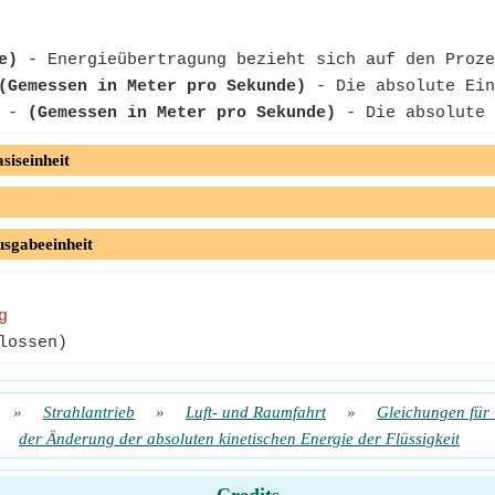
e)
- Energieübertragung bezieht sich auf den Proze
(Gemessen in Meter pro Sekunde)
- Die absolute Ein
-
(Gemessen in Meter pro Sekunde)
- Die absolute 
siseinheit
usgabeeinheit
g
lossen)
»
Strahlantrieb
»
Luft- und Raumfahrt
»
Gleichungen für
der Änderung der absoluten kinetischen Energie der Flüssigkeit