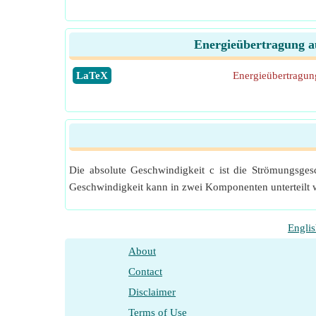
Energieübertragung au
​LaTeX
Energieübertragun
Die absolute Geschwindigkeit c ist die Strömungsgesc
Geschwindigkeit kann in zwei Komponenten unterteilt 
Engli
About
Contact
Disclaimer
Terms of Use