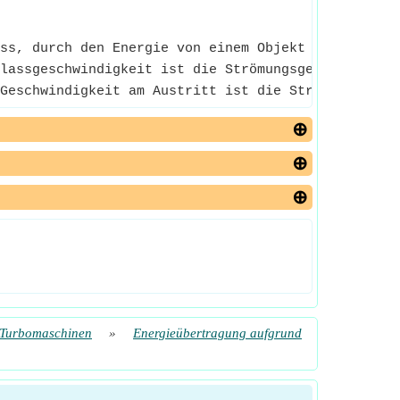
ss, durch den Energie von einem Objekt oder System
lassgeschwindigkeit ist die Strömungsgeschwindigke
Geschwindigkeit am Austritt ist die Strömungsgesch
 Turbomaschinen
»
Energieübertragung aufgrund