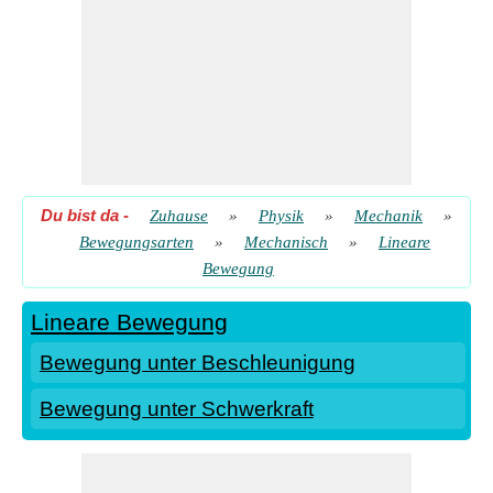
Du bist da
-
Zuhause
»
Physik
»
Mechanik
»
Bewegungsarten
»
Mechanisch
»
Lineare
Bewegung
Lineare Bewegung
Bewegung unter Beschleunigung
Bewegung unter Schwerkraft