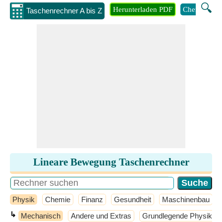
🔍
Herunterladen PDF
Chemie
M
Taschenrechner A bis Z
Lineare Bewegung Taschenrechner
Physik
Chemie
Finanz
Gesundheit
Maschinenbau
↳
Mechanisch
Andere und Extras
Grundlegende Physik