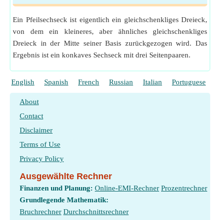
Ein Pfeilsechseck ist eigentlich ein gleichschenkliges Dreieck,
von dem ein kleineres, aber ähnliches gleichschenkliges
Dreieck in der Mitte seiner Basis zurückgezogen wird. Das
Ergebnis ist ein konkaves Sechseck mit drei Seitenpaaren.
English
Spanish
French
Russian
Italian
Portuguese
P
About
Contact
Disclaimer
Terms of Use
Privacy Policy
Ausgewählte Rechner
Finanzen und Planung:
Online-EMI-Rechner
Prozentrechner
Grundlegende Mathematik:
Bruchrechner
Durchschnittsrechner