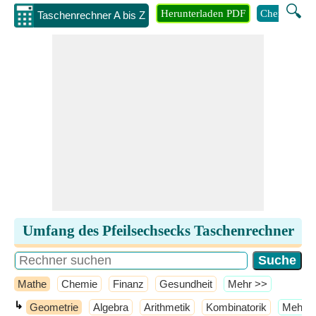
🔍
Herunterladen PDF
Chemie
M
Taschenrechner A bis Z
Umfang des Pfeilsechsecks Taschenrechner
Mathe
Chemie
Finanz
Gesundheit
​Mehr >>
↳
Geometrie
Algebra
Arithmetik
Kombinatorik
​Mehr 