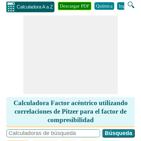
🔍
Descargar PDF
Química
Ingenieria
Calculadora A a Z
Calculadora Factor acéntrico utilizando
correlaciones de Pitzer para el factor de
compresibilidad