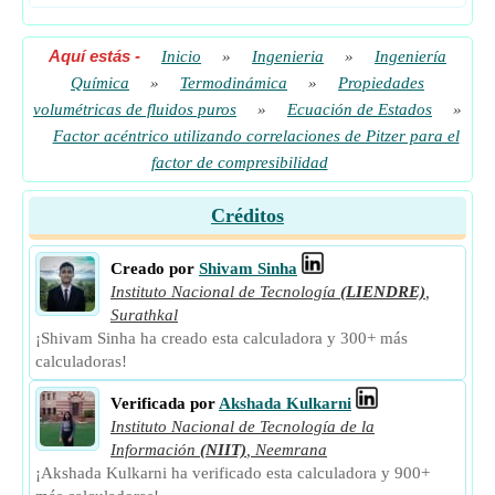
Aquí estás
-
Inicio
»
Ingenieria
»
Ingeniería
Química
»
Termodinámica
»
Propiedades
volumétricas de fluidos puros
»
Ecuación de Estados
»
Factor acéntrico utilizando correlaciones de Pitzer para el
factor de compresibilidad
Créditos
Creado por
Shivam Sinha
Instituto Nacional de Tecnología
(LIENDRE)
,
Surathkal
¡Shivam Sinha ha creado esta calculadora y 300+ más
calculadoras!
Verificada por
Akshada Kulkarni
Instituto Nacional de Tecnología de la
Información
(NIIT)
,
Neemrana
¡Akshada Kulkarni ha verificado esta calculadora y 900+