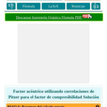
👎
👍
Fórmula
LaTeX
Reiniciar
Descargar Ingeniería Química Fórmula PDF
Factor acéntrico utilizando correlaciones de
Pitzer para el factor de compresibilidad Solución
PASO 0: Resumen del cálculo previo