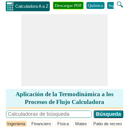
🔍
Descargar PDF
Química
Ingenieria
Calculadora A a Z
Aplicación de la Termodinámica a los
Procesos de Flujo Calculadora
Ingenieria
Financiero
Física
Mates
Patio de recreo