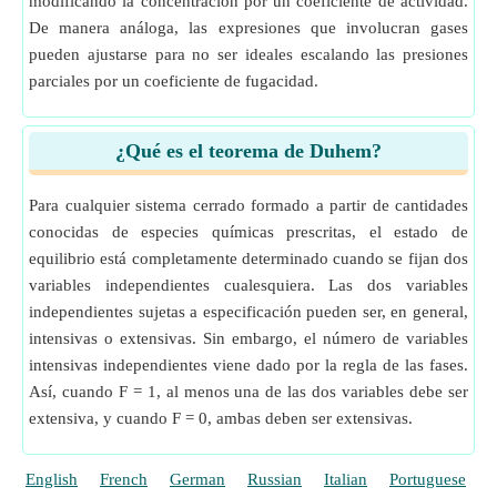
modificando la concentración por un coeficiente de actividad.
De manera análoga, las expresiones que involucran gases
pueden ajustarse para no ser ideales escalando las presiones
parciales por un coeficiente de fugacidad.
¿Qué es el teorema de Duhem?
Para cualquier sistema cerrado formado a partir de cantidades
conocidas de especies químicas prescritas, el estado de
equilibrio está completamente determinado cuando se fijan dos
variables independientes cualesquiera. Las dos variables
independientes sujetas a especificación pueden ser, en general,
intensivas o extensivas. Sin embargo, el número de variables
intensivas independientes viene dado por la regla de las fases.
Así, cuando F = 1, al menos una de las dos variables debe ser
extensiva, y cuando F = 0, ambas deben ser extensivas.
English
French
German
Russian
Italian
Portuguese
P