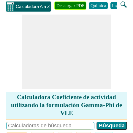
🔍
Descargar PDF
Química
Ingenieria
Calculadora A a Z
Calculadora Coeficiente de actividad
utilizando la formulación Gamma-Phi de
VLE