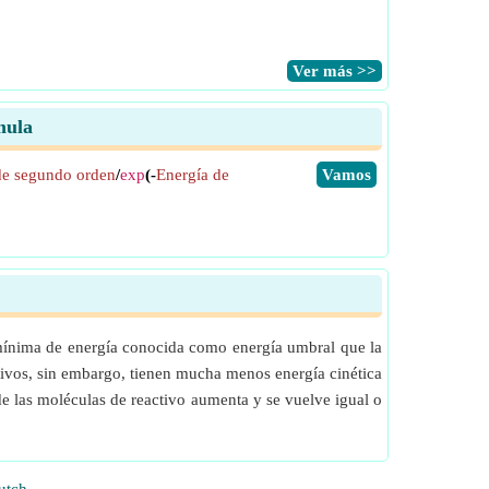
​Ver más >>
mula
 de segundo orden
/
exp
(-
Energía de
​Vamos
d mínima de energía conocida como energía umbral que la
tivos, sin embargo, tienen mucha menos energía cinética
de las moléculas de reactivo aumenta y se vuelve igual o