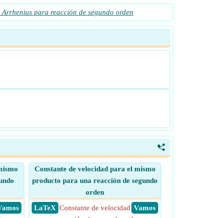
 Arrhenius para reacción de segundo orden
<
 mismo
Constante de velocidad para el mismo
gundo
producto para una reacción de segundo
orden
​ Vamos
​ LaTeX
Constante de velocidad
​ Vamos