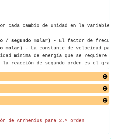
or cada cambio de unidad en la variable independi
o / segundo molar)
- El factor de frecuencia de la
o molar)
- La constante de velocidad para una reac
idad mínima de energía que se requiere para activa
 la reacción de segundo orden es el grado o intens
ón de Arrhenius para 2.º orden