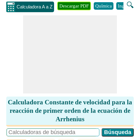
🔍
Descargar PDF
Química
Ingenieria
Calculadora A a Z
Calculadora Constante de velocidad para la
reacción de primer orden de la ecuación de
Arrhenius