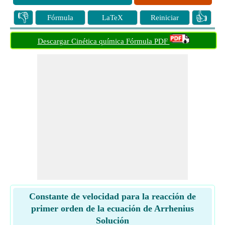
👎
👍
Fórmula
LaTeX
Reiniciar
Descargar Cinética química Fórmula PDF
Constante de velocidad para la reacción de
primer orden de la ecuación de Arrhenius
Solución