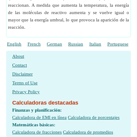
reaccionan. A medida que aumenta la temperatura, la energía
de las moléculas de reactivo aumenta y se vuelve igual o
mayor que la energía umbral, lo que provoca la aparición de la
reacción.
English
French
German
Russian
Italian
Portuguese
P
About
Contact
Disclaimer
Terms of Use
Privacy Policy
Calculadoras destacadas
Finanzas y planificación:
Calculadora de EMI en línea
Calculadora de porcentajes
Matemáticas básicas:
Calculadora de fracciones
Calculadora de promedios