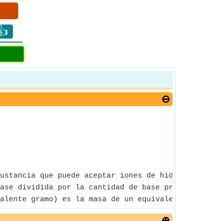
👍
ustancia que puede aceptar iones de hidrógeno en 
ase dividida por la cantidad de base presente.
alente gramo) es la masa de un equivalente, es dec