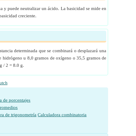
a y puede neutralizar un ácido. La basicidad se mide en
asicidad creciente.
ustancia determinada que se combinará o desplazará una
 de hidrógeno u 8,0 gramos de oxígeno o 35,5 gramos de
 / 2 = 8.0 g.
utch
a de porcentajes
promedios
ra de trigonometría
Calculadora combinatoria