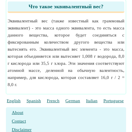
Что такое эквивалентный вес?
Эквивалентный вес (также известный как граммовый
эквивалент) - это масса одного эквивалента, то есть масса
данного вещества, которое будет соединяться с
фиксированным количеством другого вещества или
вытеснять его. Эквивалентный вес элемента - это масса,
которая объединяется или вытесняет 1,008 г водорода, 8,0
г кислорода или 35,5 г хлора. Эти значения соответствуют
атомной массе, деленной на обычную валентность,
например, для кислорода, которая составляет 16,0 г / 2 =
8,0 г.
English
Spanish
French
German
Italian
Portuguese
P
About
Contact
Disclaimer