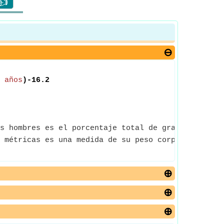
👍
 años
)-16.2
s hombres es el porcentaje total de grasa present
 métricas es una medida de su peso corporal basada