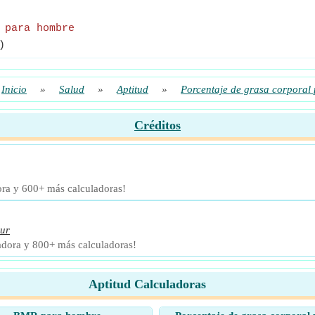
 para hombre
)
Inicio
»
Salud
»
Aptitud
»
Porcentaje de grasa corporal
Créditos
ora y 600+ más calculadoras!
ur
adora y 800+ más calculadoras!
Aptitud Calculadoras