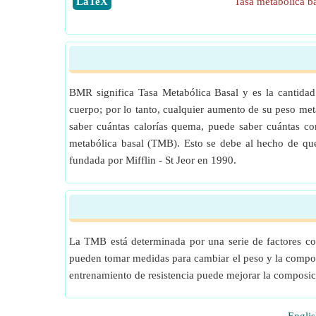
​LaTeX
Tasa metabólica b
BMR significa Tasa Metabólica Basal y es la cantid
cuerpo; por lo tanto, cualquier aumento de su peso me
saber cuántas calorías quema, puede saber cuántas con
metabólica basal (TMB). Esto se debe al hecho de que
fundada por Mifflin - St Jeor en 1990.
La TMB está determinada por una serie de factores como
pueden tomar medidas para cambiar el peso y la compos
entrenamiento de resistencia puede mejorar la composi