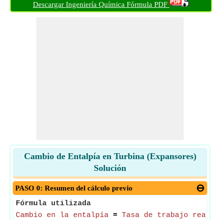
Descargar Ingeniería Química Fórmula PDF
Cambio de Entalpía en Turbina (Expansores)
Solución
PASO 0: Resumen del cálculo previo
Fórmula utilizada
Cambio en la entalpía
=
Tasa de trabajo realiz