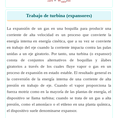
ΔH
=
W
/
m
rate
Trabajo de turbina (expansores)
La expansión de un gas en una boquilla para producir una
corriente de alta velocidad es un proceso que convierte la
energía interna en energía cinética, que a su vez se convierte
en trabajo del eje cuando la corriente impacta contra las palas
unidas a un eje giratorio. Por tanto, una turbina (o expansor)
consta de conjuntos alternativos de boquillas y álabes
giratorios a través de los cuales fluye vapor o gas en un
proceso de expansión en estado estable. El resultado general es
la conversión de la energía interna de una corriente de alta
presión en trabajo de eje. Cuando el vapor proporciona la
fuerza motriz como en la mayoría de las plantas de energía, el
dispositivo se llama turbina; cuando se trata de un gas a alta
presión, como el amoníaco o el etileno en una planta química,
el dispositivo suele denominarse expansor.