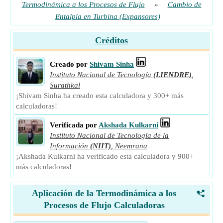
Termodinámica a los Procesos de Flujo
»
Cambio de
Entalpía en Turbina (Expansores)
Créditos
Creado por
Shivam Sinha
Instituto Nacional de Tecnología
(LIENDRE)
,
Surathkal
¡Shivam Sinha ha creado esta calculadora y 300+ más
calculadoras!
Verificada por
Akshada Kulkarni
Instituto Nacional de Tecnología de la
Información
(NIIT)
,
Neemrana
¡Akshada Kulkarni ha verificado esta calculadora y 900+
más calculadoras!
Aplicación de la Termodinámica a los
<
Procesos de Flujo Calculadoras