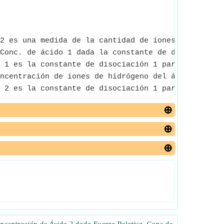
2 es una medida de la cantidad de iones de ácido 2
Conc. de ácido 1 dada la constante de disociación 
 1 es la constante de disociación 1 para una soluc
ncentración de iones de hidrógeno del ácido 1 con
 2 es la constante de disociación 1 para una soluc