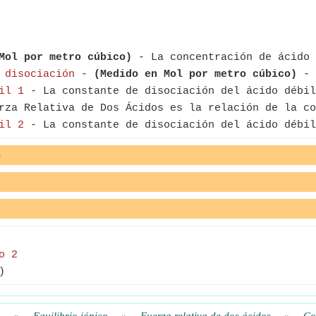
Mol por metro cúbico)
- La concentración de ácido 
 disociación
-
(Medido en Mol por metro cúbico)
- 
il 1
- La constante de disociación del ácido débil
za Relativa de Dos Ácidos es la relación de la co
il 2
- La constante de disociación del ácido débil
e
o 2
)