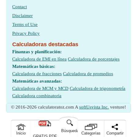
Contact
Disclaimer
Terms of Use
Privacy Policy
Calculadoras destacadas
Finanzas y planificación:
Calculadora de EMI en línea
Calculadora de porcentajes
Matemáticas básicas:
Calculadora de fracciones
Calculadora de promedios
Matemáticas avanzadas:
Calculadora de MCM y MCD
Calculadora de trigonometría
Calculadora combinatoria
© 2016-2026 calculatoratoz.com A
softUsvista Inc.
venture!
🔍
Búsqueda
Inicio
Categorías
Compartir
GRATIS PDF