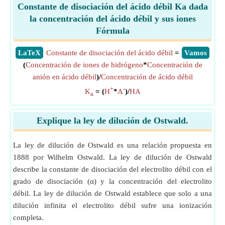
Constante de disociación del ácido débil Ka dada
la concentración del ácido débil y sus iones
Fórmula
​LaTeX
Constante de disociación del ácido débil
=
​Vamos
(
Concentración de iones de hidrógeno
*
Concentración de
anión en ácido débil
)/
Concentración de ácido débil
+
-
K
= (
H
*
A
)/
HA
a
Explique la ley de dilución de Ostwald.
La ley de dilución de Ostwald es una relación propuesta en
1888 por Wilhelm Ostwald. La ley de dilución de Ostwald
describe la constante de disociación del electrolito débil con el
grado de disociación (α) y la concentración del electrolito
débil. La ley de dilución de Ostwald establece que solo a una
dilución infinita el electrolito débil sufre una ionización
completa.