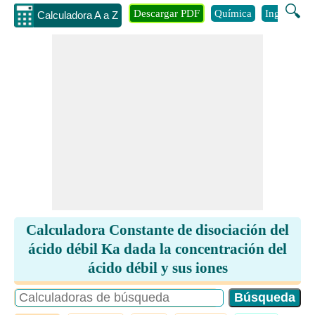
🔍
Descargar PDF
Química
Ingenieria
Calculadora A a Z
Calculadora Constante de disociación del
ácido débil Ka dada la concentración del
ácido débil y sus iones