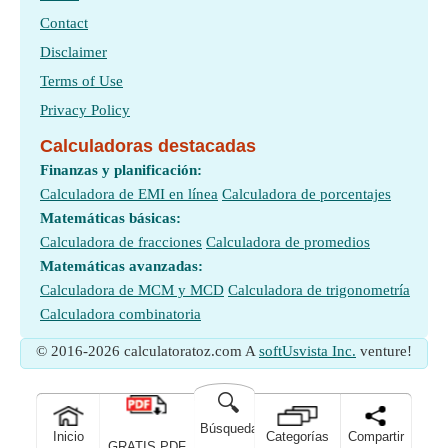
Contact
Disclaimer
Terms of Use
Privacy Policy
Calculadoras destacadas
Finanzas y planificación:
Calculadora de EMI en línea
Calculadora de porcentajes
Matemáticas básicas:
Calculadora de fracciones
Calculadora de promedios
Matemáticas avanzadas:
Calculadora de MCM y MCD
Calculadora de trigonometría
Calculadora combinatoria
© 2016-2026 calculatoratoz.com A
softUsvista Inc.
venture!
🔍
Búsqueda
Inicio
Categorías
Compartir
GRATIS PDF