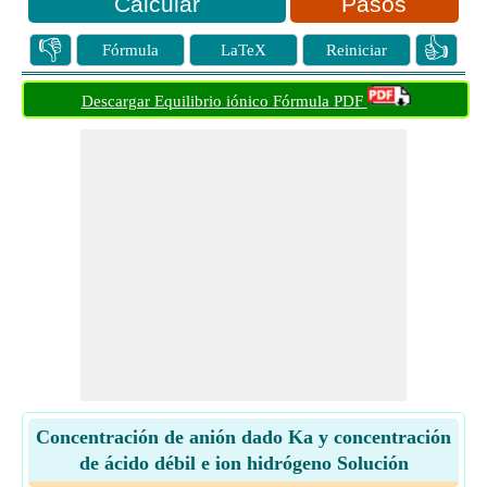
Pasos
👎
👍
Fórmula
LaTeX
Reiniciar
Descargar Equilibrio iónico Fórmula PDF
Concentración de anión dado Ka y concentración
de ácido débil e ion hidrógeno Solución