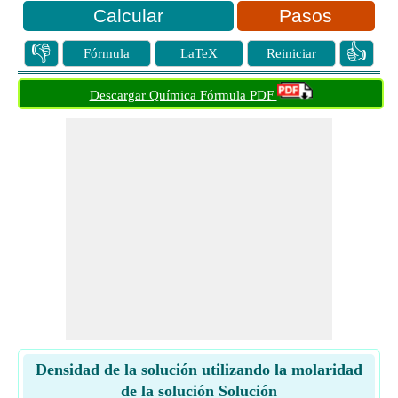
Pasos
👎
👍
Fórmula
LaTeX
Reiniciar
Descargar Química Fórmula PDF
Densidad de la solución utilizando la molaridad
de la solución Solución