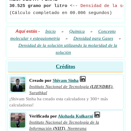
30.525 gramo por litro
<--
Densidad de la solu
(Cálculo completado en 00.006 segundos)
Aquí estás
-
Inicio
»
Química
»
Concepto
molecular y estequiometría
»
Densidad para Gases
»
Densidad de la solución utilizando la molaridad de la
solución
Créditos
Creado por
Shivam Sinha
Instituto Nacional de Tecnología
(LIENDRE)
,
Surathkal
¡Shivam Sinha ha creado esta calculadora y 300+ más
calculadoras!
Verificada por
Akshada Kulkarni
Instituto Nacional de Tecnología de la
Información
(NIIT)
,
Neemrana