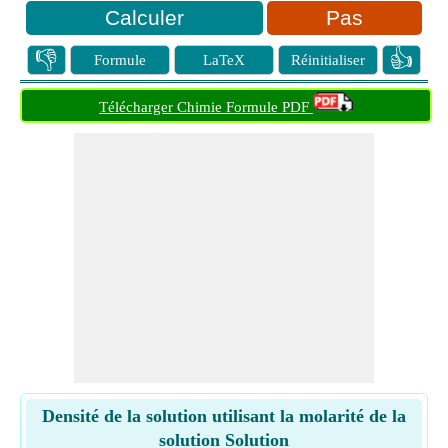
Pas
👎
👍
Formule
LaTeX
Réinitialiser
Télécharger Chimie Formule PDF
Densité de la solution utilisant la molarité de la
solution Solution