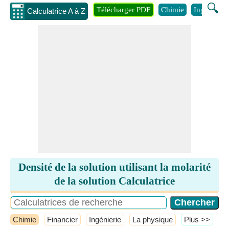
🔍
Télécharger PDF
Chimie
Ingénierie
Calculatrice A à Z
Densité de la solution utilisant la molarité
de la solution Calculatrice
Chimie
Financier
Ingénierie
La physique
​Plus >>