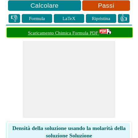
Passi
👎
👍
Formula
LaTeX
Ripristina
Scaricamento Chimica Formula PDF
Densità della soluzione usando la molarità della
soluzione Soluzione