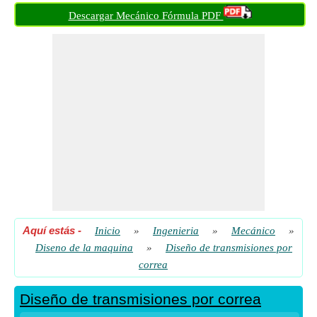
Descargar Mecánico Fórmula PDF
Aquí estás
-
Inicio
»
Ingenieria
»
Mecánico
»
Diseno de la maquina
»
Diseño de transmisiones por
correa
Diseño de transmisiones por correa