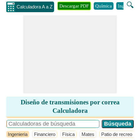
🔍
Descargar PDF
Química
Ingenieria
Calculadora A a Z
Diseño de transmisiones por correa
Calculadora
Ingenieria
Financiero
Física
Mates
Patio de recreo