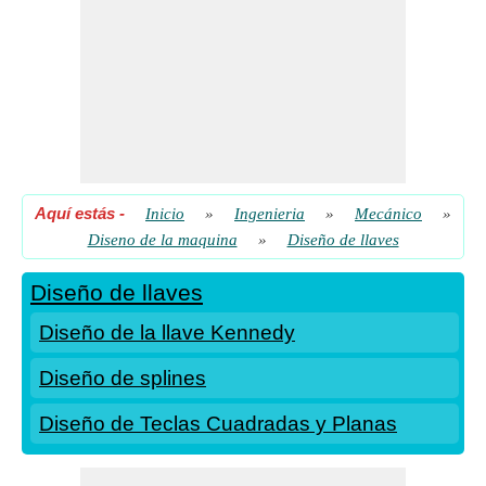
Aquí estás
-
Inicio
»
Ingenieria
»
Mecánico
»
Diseno de la maquina
»
Diseño de llaves
Diseño de llaves
Diseño de la llave Kennedy
Diseño de splines
Diseño de Teclas Cuadradas y Planas