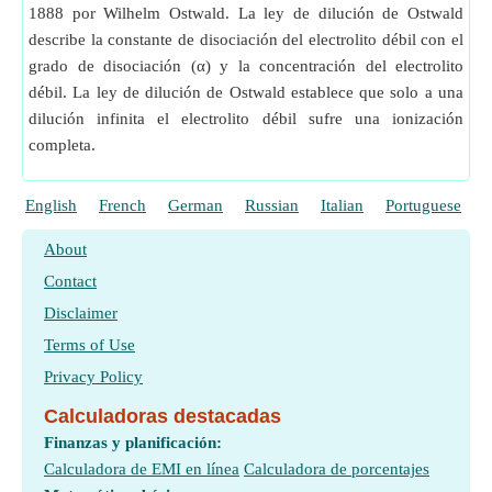
1888 por Wilhelm Ostwald. La ley de dilución de Ostwald
describe la constante de disociación del electrolito débil con el
grado de disociación (α) y la concentración del electrolito
débil. La ley de dilución de Ostwald establece que solo a una
dilución infinita el electrolito débil sufre una ionización
completa.
English
French
German
Russian
Italian
Portuguese
P
About
Contact
Disclaimer
Terms of Use
Privacy Policy
Calculadoras destacadas
Finanzas y planificación:
Calculadora de EMI en línea
Calculadora de porcentajes