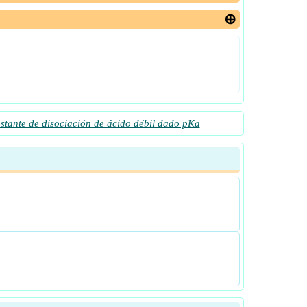
stante de disociación de ácido débil dado pKa