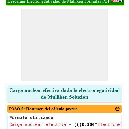
Descargar Electronegatividad de Mulliken Fórmulas PDF
Carga nuclear efectiva dada la electronegatividad
de Mulliken Solución
PASO 0: Resumen del cálculo previo
Fórmula utilizada
Carga nuclear efectiva
= (((0.336*
Electronegat