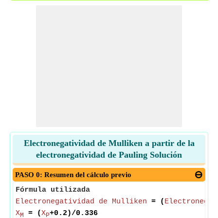
Electronegatividad de Mulliken a partir de la
electronegatividad de Pauling Solución
PASO 0: Resumen del cálculo previo
Fórmula utilizada
Electronegatividad de Mulliken
= (
Electronegat
X
= (
X
+0.2)/0.336
M
P