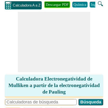
🔍
Descargar PDF
Química
Ingenieria
Calculadora A a Z
Calculadora Electronegatividad de
Mulliken a partir de la electronegatividad
de Pauling