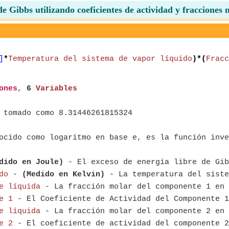
de Gibbs utilizando coeficientes de actividad y fracciones 
]
*
Temperatura del sistema de vapor líquido
)*(
Fracc
ones
,
6
Variables
 tomado como 8.31446261815324
ocido como logaritmo en base e, es la función inve
dido en Joule)
- El exceso de energía libre de Gib
do
-
(Medido en Kelvin)
- La temperatura del siste
e líquida
- La fracción molar del componente 1 en 
e 1
- El Coeficiente de Actividad del Componente 1
e líquida
- La fracción molar del componente 2 en 
e 2
- El coeficiente de actividad del componente 2