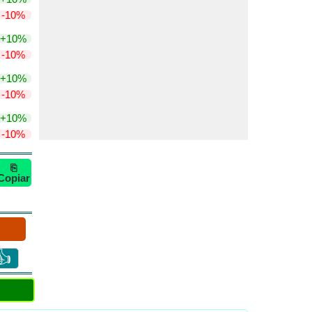
-10%
+10%
-10%
+10%
-10%
+10%
-10%
⎘
Copiar
👍