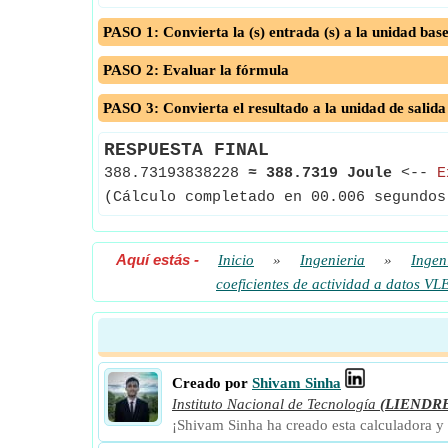
PASO 1: Convierta la (s) entrada (s) a la unidad bas
PASO 2: Evaluar la fórmula
PASO 3: Convierta el resultado a la unidad de salida
RESPUESTA FINAL
388.73193838228
≈
388.7319 Joule
<--
E
(Cálculo completado en 00.006 segundos
Aquí estás
-
Inicio
»
Ingenieria
»
Ingen
coeficientes de actividad a datos VL
Creado por
Shivam Sinha
Instituto Nacional de Tecnología
(LIENDR
¡Shivam Sinha ha creado esta calculadora y