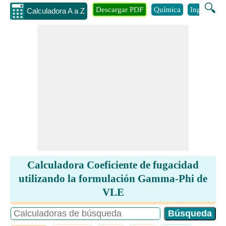
🔍
Descargar PDF
Química
Ingenieria
Calculadora A a Z
Calculadora Coeficiente de fugacidad
utilizando la formulación Gamma-Phi de
VLE