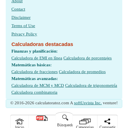
About
Contact
Disclaimer
Terms of Use
Privacy Policy
Calculadoras destacadas
Finanzas y planificación:
Calculadora de EMI en línea
Calculadora de porcentajes
Matemáticas básicas:
Calculadora de fracciones
Calculadora de promedios
Matemáticas avanzadas:
Calculadora de MCM y MCD
Calculadora de trigonometría
Calculadora combinatoria
© 2016-2026 calculatoratoz.com A
softUsvista Inc.
venture!
🔍
Búsqueda
Inicio
Categorías
Compartir