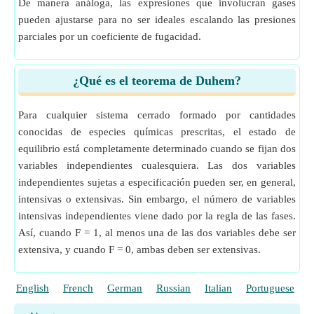
De manera análoga, las expresiones que involucran gases
pueden ajustarse para no ser ideales escalando las presiones
parciales por un coeficiente de fugacidad.
¿Qué es el teorema de Duhem?
Para cualquier sistema cerrado formado por cantidades
conocidas de especies químicas prescritas, el estado de
equilibrio está completamente determinado cuando se fijan dos
variables independientes cualesquiera. Las dos variables
independientes sujetas a especificación pueden ser, en general,
intensivas o extensivas. Sin embargo, el número de variables
intensivas independientes viene dado por la regla de las fases.
Así, cuando F = 1, al menos una de las dos variables debe ser
extensiva, y cuando F = 0, ambas deben ser extensivas.
English
French
German
Russian
Italian
Portuguese
P