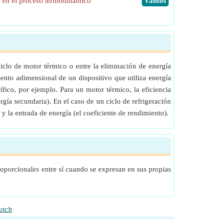
do en el proceso termodinámico
​Vamos
iclo de motor térmico o entre la eliminación de energía
iento adimensional de un dispositivo que utiliza energía
ico, por ejemplo. Para un motor térmico, la eficiencia
rgía secundaria). En el caso de un ciclo de refrigeración
, y la entrada de energía (el coeficiente de rendimiento).
proporcionales entre sí cuando se expresan en sus propias
utch