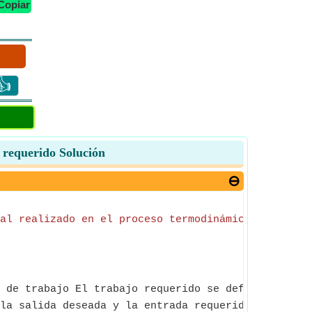
Copiar
👍
o requerido Solución
al realizado en el proceso termodinámico
 de trabajo El trabajo requerido se define como el
la salida deseada y la entrada requerida.