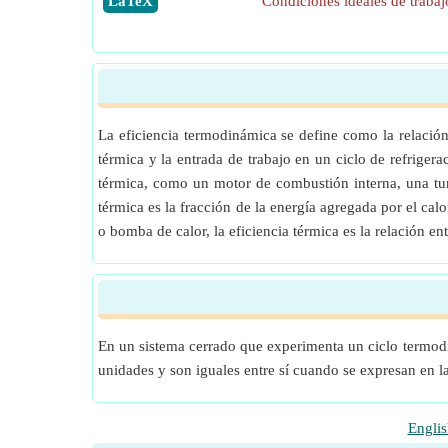
​LaTeX
Condiciones ideales de trabaj
La eficiencia termodinámica se define como la relación
térmica y la entrada de trabajo en un ciclo de refriger
térmica, como un motor de combustión interna, una tur
térmica es la fracción de la energía agregada por el cal
o bomba de calor, la eficiencia térmica es la relación ent
En un sistema cerrado que experimenta un ciclo termodiná
unidades y son iguales entre sí cuando se expresan en l
Englis