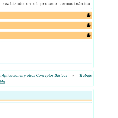
 realizado en el proceso termodinámico se define c
 Aplicaciones y otros Conceptos Básicos
»
Trabajo
ido