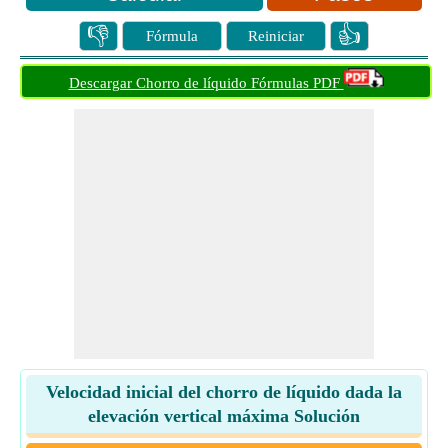
👎
👍
Fórmula
Reiniciar
Descargar Chorro de líquido Fórmulas PDF
Velocidad inicial del chorro de líquido dada la
elevación vertical máxima Solución