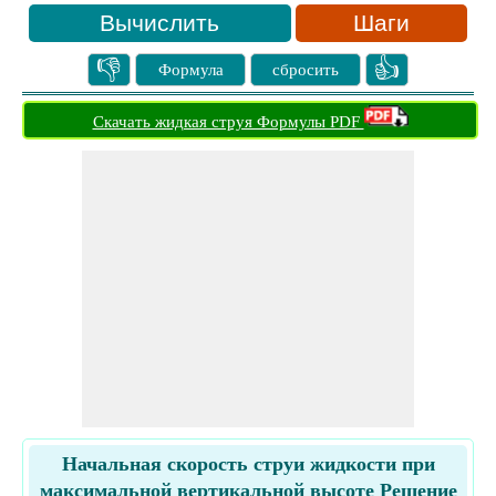
Шаги
👎
👍
Формула
сбросить
Скачать жидкая струя Формулы PDF
Начальная скорость струи жидкости при
максимальной вертикальной высоте Решение