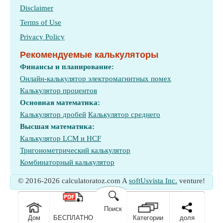
Disclaimer
Terms of Use
Privacy Policy
Рекомендуемые калькуляторы
Финансы и планирование:
Онлайн-калькулятор электромагнитных помех
Калькулятор процентов
Основная математика:
Калькулятор дробей
Калькулятор среднего
Высшая математика:
Калькулятор LCM и HCF
Тригонометрический калькулятор
Комбинаторный калькулятор
© 2016-2026 calculatoratoz.com A
softUsvista Inc.
venture!
🔍
Поиск
Дом
БЕСПЛАТНО
Категории
доля